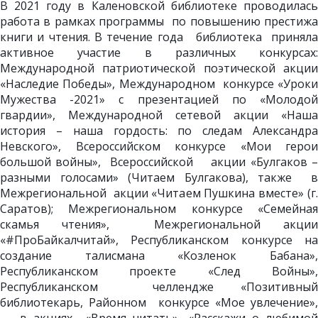
В 2021 году в Каленовской библиотеке проводилась
работа в рамках программы по повышению престижа
книги и чтения. В течение года библиотека приняла
активное участие в различных конкурсах:
Международной патриотической поэтической акции
«Наследие Победы», Международном конкурсе «Уроки
Мужества -2021» с презентацией по «Молодой
гвардии», Международной сетевой акции «Наша
история – наша гордость: по следам Александра
Невского», Всероссийском конкурсе «Мои герои
большой войны», Всероссийской акции «Булгаков –
разными голосами» (Читаем Булгакова), также в
Межрегиональной акции «Читаем Пушкина вместе» (г.
Саратов); Межрегиональном конкурсе «Семейная
скамья чтения», Межрегиональной акции
«#ПроБайкалчитай», Республиканском конкурсе на
создание талисмана «Козленок Бабана»,
Республиканском проекте «След Войны»,
Республиканском челлендже «Позитивный
библиотекарь, Районном конкурсе «Мое увлечение»,