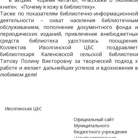
в акциях «Время читать», «Расскажи о любимой
книге»; «Почему я хожу в библиотеку».
Также по показателям библиотечно-информационной
деятельности – охват населения библиотечным
обслуживанием, пополнение документного фонда и
периодических изданий, привлечение внебюджетных
средств библиотека удостоилась поощрения.
Коллектив Иволгинской ЦБС поздравляет
библиотекаря Каленовской сельской библиотеки
Титову Полину Викторовну за творческий подход к
работе и желает дальнейших успехов и вдохновения в
любимом деле!
Иволгинская ЦБС
Официальный сайт
Муниципального
бюджетного учреждения
«Централизованная