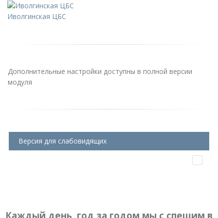
Иволгинская ЦБС
Дополнительные настройки доступны в полной версии
модуля
Версия для слабовидящих
Каждый день, год за годом мы с спешим в