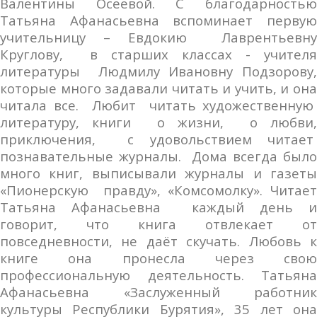
Валентины Осеевой. С благодарностью
Татьяна Афанасьевна вспоминает первую
учительницу – Евдокию Лаврентьевну
Круглову, в старших классах - учителя
литературы Людмилу Ивановну Подзорову,
которые много задавали читать и учить, и она
читала все. Любит читать художественную
литературу, книги о жизни, о любви,
приключения, с удовольствием читает
познавательные журналы. Дома всегда было
много книг, выписывали журналы и газеты
«Пионерскую правду», «Комсомолку». Читает
Татьяна Афанасьевна каждый день и
говорит, что книга отвлекает от
повседневности, не даёт скучать. Любовь к
книге она пронесла через свою
профессиональную деятельность. Татьяна
Афанасьевна «Заслуженный работник
культуры Республики Бурятия», 35 лет она