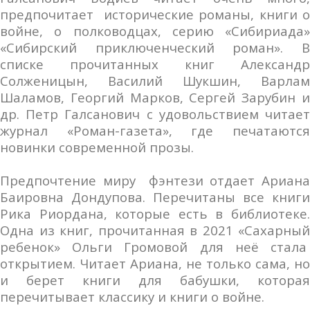
предпочитает исторические романы, книги о
войне, о полководцах, серию «Сибириада»
«Сибирский приключенческий роман». В
списке прочитанных книг Александр
Солженицын, Василий Шукшин, Варлам
Шаламов, Георгий Марков, Сергей Зарубин и
др. Петр Галсанович с удовольствием читает
журнал «Роман-газета», где печатаются
новинки современной прозы.
Предпочтение миру фэнтези отдает Ариана
Баировна Дондупова. Перечитаны все книги
Рика Риордана, которые есть в библиотеке.
Одна из книг, прочитанная в 2021 «Сахарный
ребенок» Ольги Громовой для неё стала
открытием. Читает Ариана, не только сама, но
и берет книги для бабушки, которая
перечитывает классику и книги о войне.