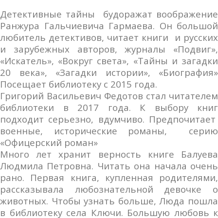
Детективные тайны будоражат воображение
Ранжура Гальчиевича Гармаева. Он большой
любитель детективов, читает книги и русских
и зарубежных авторов, журналы «Подвиг»,
«Искатель», «Вокруг света», «Тайны и загадки
20 века», «Загадки истории», «Биография»
Посещает библиотеку с 2015 года.
Григорий Васильевич Федотов стал читателем
библиотеки в 2017 года. К выбору книг
подходит серьезно, вдумчиво. Предпочитает
военные, исторические романы, серию
«Офицерский роман»
Много лет хранит верность книге Балуева
Людмила Петровна. Читать она начала очень
рано. Первая книга, купленная родителями,
рассказывала любознательной девочке о
животных. Чтобы узнать больше, Люда пошла
в библиотеку села Ключи. Большую любовь к