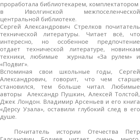
проработала библиотекарем, комплектатором
в Иволгинской межпоселенческой
центральной библиотеке.
Сергей Александрович Стрелков почитатель
технической литературы. Читает всё, что
интересно, но особенное предпочтение
отдает технической литературе, новинкам
техники, любимые журналы «За рулем» и
«Подвиг».
Вспоминая свои школьные годы, Сергей
Александрович, говорит, что чем старше
становился, тем больше читал. Любимые
авторы Александр Пушкин, Алексей Толстой,
Джек Лондон. Владимир Арсеньев и его книга
«Дерсу Узала», оставили глубокий след в его
душе.
Почитатель истории Отечества Петр
Галсанович Бодиев читает очень много,