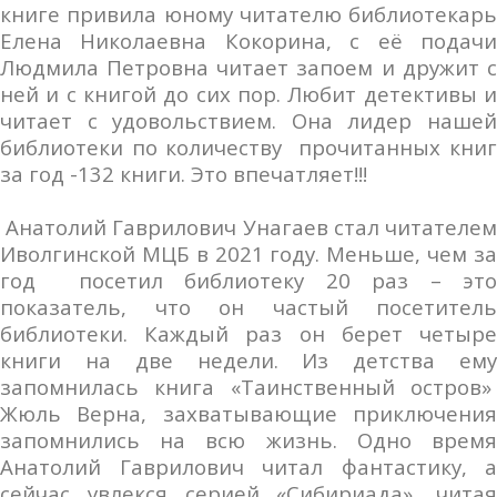
книге привила юному читателю библиотекарь
Елена Николаевна Кокорина, с её подачи
Людмила Петровна читает запоем и дружит с
ней и с книгой до сих пор. Любит детективы и
читает с удовольствием. Она лидер нашей
библиотеки по количеству прочитанных книг
за год -132 книги. Это впечатляет!!!
Анатолий Гаврилович Унагаев стал читателем
Иволгинской МЦБ в 2021 году. Меньше, чем за
год посетил библиотеку 20 раз – это
показатель, что он частый посетитель
библиотеки. Каждый раз он берет четыре
книги на две недели. Из детства ему
запомнилась книга «Таинственный остров»
Жюль Верна, захватывающие приключения
запомнились на всю жизнь. Одно время
Анатолий Гаврилович читал фантастику, а
сейчас увлекся серией «Сибириада», читая