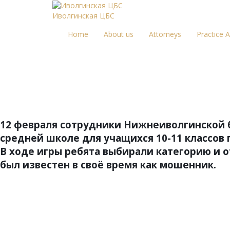
Иволгинская ЦБС
Home
About us
Attorneys
Practice 
12 февраля сотрудники Нижнеиволгинской 
средней школе для учащихся 10-11 классов
В ходе игры ребята выбирали категорию и о
был известен в своё время как мошенник.