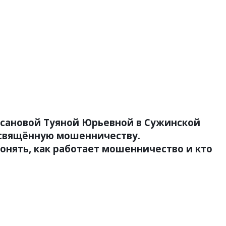
лсановой Туяной Юрьевной в Сужинской
посвящённую мошенничеству.
онять, как работает мошенничество и кто