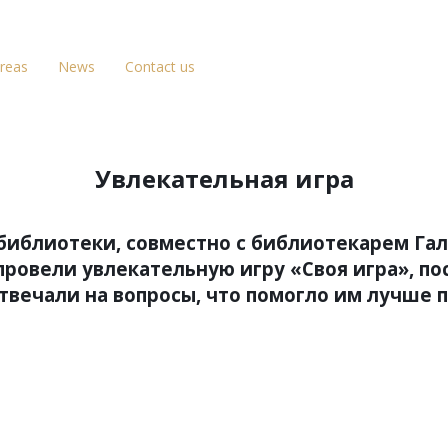
Areas
News
Contact us
Увлекательная игра
библиотеки, совместно с библиотекарем Га
 провели увлекательную игру «Своя игра», 
твечали на вопросы, что помогло им лучше п