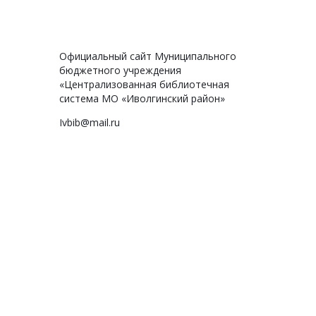
Официальный сайт Муниципального
бюджетного учреждения
«Централизованная библиотечная
система МО «Иволгинский район»
Ivbib@mail.ru