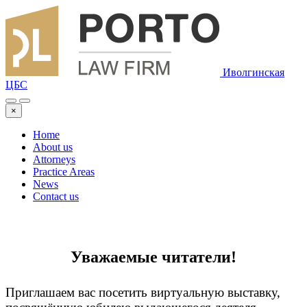
Иволгинская
ЦБС
×
Home
About us
Attorneys
Practice Areas
News
Contact us
Уважаемые читатели!
Приглашаем вас посетить виртуальную выставку,