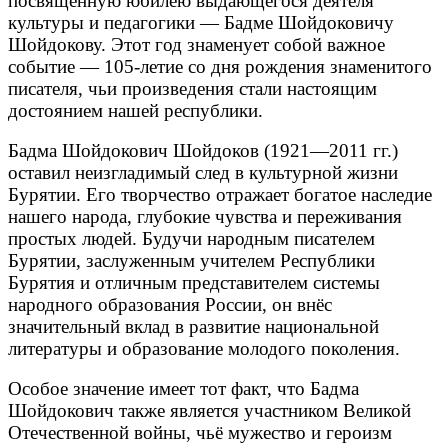
посвящённую юбилею выдающегося деятеля
культуры и педагогики — Бадме Шойдоковичу
Шойдокову. Этот год знаменует собой важное
событие — 105-летие со дня рождения знаменитого
писателя, чьи произведения стали настоящим
достоянием нашей республики.
Бадма Шойдокович Шойдоков (1921—2011 гг.)
оставил неизгладимый след в культурной жизни
Бурятии. Его творчество отражает богатое наследие
нашего народа, глубокие чувства и переживания
простых людей. Будучи народным писателем
Бурятии, заслуженным учителем Республики
Бурятия и отличным представителем системы
народного образования России, он внёс
значительный вклад в развитие национальной
литературы и образование молодого поколения.
Особое значение имеет тот факт, что Бадма
Шойдокович также является участником Великой
Отечественной войны, чьё мужество и героизм