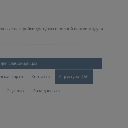
льные настройки доступны в полной версии модуля
 для слабовидящих
нская карта
Контакты
Структура ЦБС
Отделы
База данных