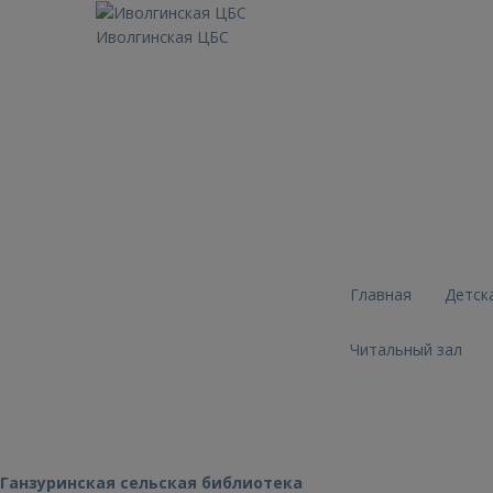
Иволгинская ЦБС
Главная
Детск
Читальный зал
Ганзуринская сельская библиотека