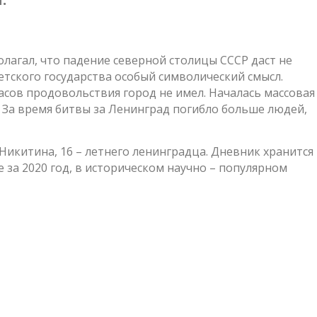
лагал, что падение северной столицы СССР даст не
тского государства особый символический смысл.
апасов продовольствия город не имел. Началась массовая
тыс. За время битвы за Ленинград погибло больше людей,
икитина, 16 – летнего ленинградца. Дневник хранится
за 2020 год, в историческом научно – популярном