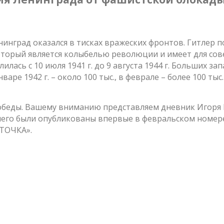
нград оказался в тисках вражеских фронтов. Гитлер по
торый является колыбелью революции и имеет для сове
илась с 10 июля 1941 г. до 9 августа 1944 г. Больших з
январе 1942 г. – около 100 тыс., в феврале – более 100 
обеды. Вашему вниманию представляем дневник Игоря Н
его были опубликованы впервые в февральском номере 
ТОЧКА».