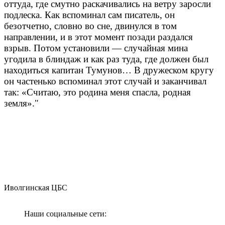
оттуда, где смутно раскачивались на ветру заросли
подлеска. Как вспоминал сам писатель, он
безотчетно, словно во сне, двинулся в том
направлении, и в этот момент позади раздался
взрыв. Потом установили — случайная мина
угодила в блиндаж и как раз туда, где должен был
находиться капитан Тумунов… В дружеском кругу
он частенько вспоминал этот случай и заканчивал
так: «Считаю, это родина меня спасла, родная
земля»."
Иволгинская ЦБС
Наши социальные сети: