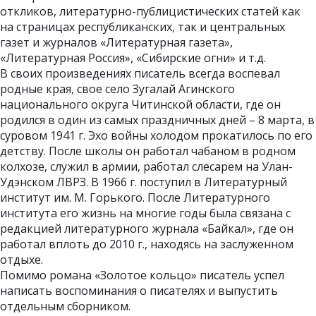
откликов, литературно-публицистических статей как
на страницах республиканских, так и центральных
газет и журналов «Литературная газета»,
«Литературная Россия», «Сибирские огни» и т.д.
В своих произведениях писатель всегда воспевал
родные края, свое село Зугалай Агинского
национального округа Читинской области, где он
родился в один из самых праздничных дней – 8 марта, в
суровом 1941 г. Эхо войны холодом прокатилось по его
детству. После школы он работал чабаном в родном
колхозе, служил в армии, работал слесарем на Улан-
Удэнском ЛВРЗ. В 1966 г. поступил в Литературный
институт им. М. Горького. После Литературного
института его жизнь на многие годы была связана с
редакцией литературного журнала «Байкал», где он
работал вплоть до 2010 г., находясь на заслуженном
отдыхе.
Помимо романа «Золотое кольцо» писатель успел
написать воспоминания о писателях и выпустить
отдельным сборником.