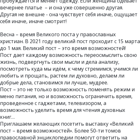
пробуждается и меняет одежду. Если женщина одевает
вечернее платье – и она уже совершенно другая.
Другая не внешне - она чувствует себя иначе, ощущает
себя иначе, иначе смотрит!
Весна – время Великого поста у православных
христиан. В 2021 году великий пост проходит с 15 марта
до 1 мая. Великий пост – это время возможностей!
Пост дает каждому возможность переосмыслить свою
жизнь, подвергнуть свои мысли и дела анализу,
посмотреть куда мы идём, к чему стремимся, учимся ли
любить и прощать, растем ли духовно, делаем ли
добрые дела, становимся ли лучше, мудрее.
Пост – это не только возможность поменять режим и
меню питания, но и возможность ограничить время,
проведенное с гаджетами, телевизором, а
возможность уделить время для чтения духовных
книг…
Приглашаем желающих посетить выставку «Великий
пост – время возможностей». Более 50-ти томов
православной энциклопедии помогут ответить на