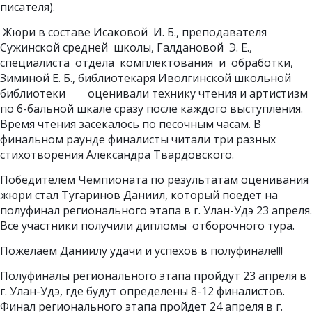
писателя).
Жюри в составе Исаковой И. Б., преподавателя
Сужинской средней школы, Галдановой Э. Е.,
специалиста отдела комплектования и обработки,
Зиминой Е. Б., библиотекаря Иволгинской школьной
библиотеки оценивали технику чтения и артистизм
по 6-бальной шкале сразу после каждого выступления.
Время чтения засекалось по песочным часам. В
финальном раунде финалисты читали три разных
стихотворения Александра Твардовского.
Победителем Чемпионата по результатам оценивания
жюри стал Тугаринов Даниил, который поедет на
полуфинал регионального этапа в г. Улан-Удэ 23 апреля.
Все участники получили дипломы отборочного тура.
Пожелаем Даниилу удачи и успехов в полуфинале!!!
Полуфиналы регионального этапа пройдут 23 апреля в
г. Улан-Удэ, где будут определены 8-12 финалистов.
Финал регионального этапа пройдет 24 апреля в г.