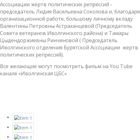
Ассоциации жертв политических репрессий -
председатель Лидия Васильевна Соколова и, благодаря
организационной работе, большому личному вкладу
Валентины Петровны Астраханцевой (Председатель
Совета ветеранов Иволгинского района) и Тамары
Цыдендоржиевны Ринчиновой ( Председатель
Иволгинского отделения Бурятской Ассоциации жертв
политических репрессий).
Все желающие могут посмотреть фильм на You Tube
канале «Иволгинская ЦБС»