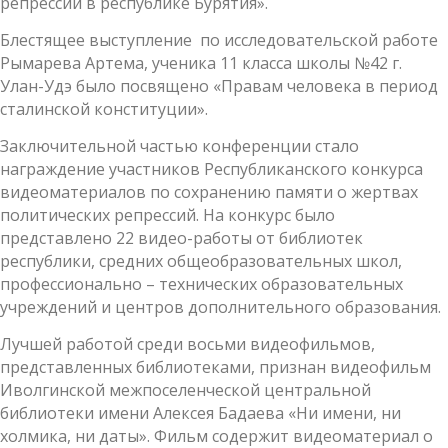
репрессий в республике Бурятия».
Блестящее выступление по исследовательской работе
Рымарева Артема, ученика 11 класса школы №42 г.
Улан-Удэ было посвящено «Правам человека в период
сталинской конституции».
Заключительной частью конференции стало
награждение участников Республиканского конкурса
видеоматериалов по сохранению памяти о жертвах
политических репрессий. На конкурс было
представлено 22 видео-работы от библиотек
республики, средних общеобразовательных школ,
профессионально – технических образовательных
учреждений и центров дополнительного образования.
Лучшей работой среди восьми видеофильмов,
представленных библиотеками, признан видеофильм
Иволгинской межпоселенческой центральной
библиотеки имени Алексея Бадаева «Ни имени, ни
холмика, ни даты». Фильм содержит видеоматериал о