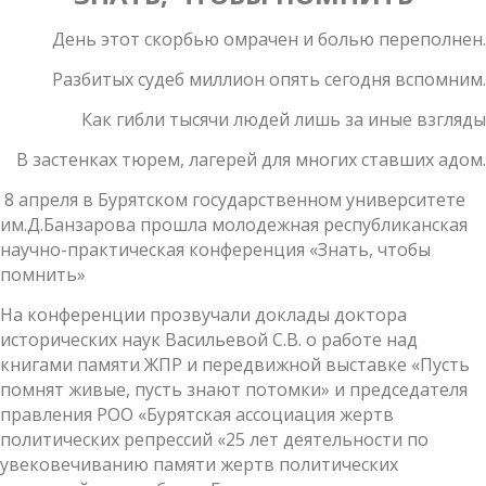
День этот скорбью омрачен и болью переполнен.
Разбитых судеб миллион опять сегодня вспомним.
Как гибли тысячи людей лишь за иные взгляды
В застенках тюрем, лагерей для многих ставших адом.
8 апреля в Бурятском государственном университете
им.Д.Банзарова прошла молодежная республиканская
научно-практическая конференция «Знать, чтобы
помнить»
На конференции прозвучали доклады доктора
исторических наук Васильевой С.В. о работе над
книгами памяти ЖПР и передвижной выставке «Пусть
помнят живые, пусть знают потомки» и председателя
правления РОО «Бурятская ассоциация жертв
политических репрессий «25 лет деятельности по
увековечиванию памяти жертв политических