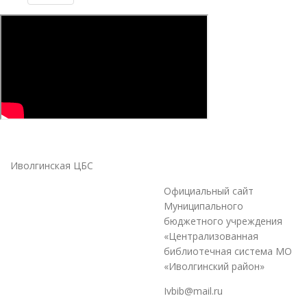
Иволгинская ЦБС
Официальный сайт
Муниципального
бюджетного учреждения
«Централизованная
библиотечная система МО
«Иволгинский район»
Ivbib@mail.ru