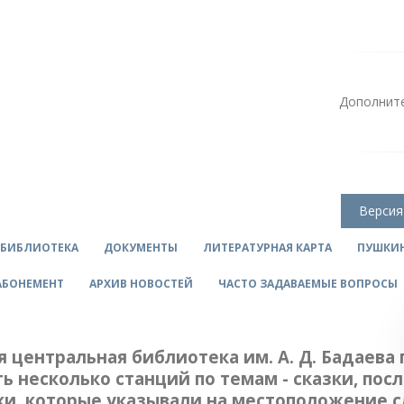
Дополните
Версия
 БИБЛИОТЕКА
ДОКУМЕНТЫ
ЛИТЕРАТУРНАЯ КАРТА
ПУШКИН
АБОНЕМЕНТ
АРХИВ НОВОСТЕЙ
ЧАСТО ЗАДАВАЕМЫЕ ВОПРОСЫ
центральная библиотека им. А. Д. Бадаева 
ь несколько станций по темам - сказки, пос
зки, которые указывали на местоположение 