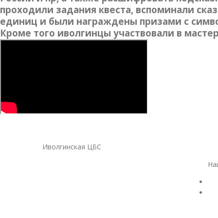
проходили задания квеста, вспоминали сказ
единиц и были награждены призами с симв
Кроме того иволгинцы участвовали в масте
Иволгинская ЦБС
На