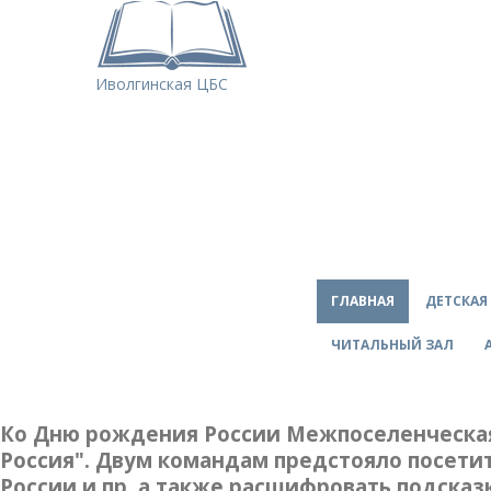
Иволгинская ЦБС
ГЛАВНАЯ
ДЕТСКАЯ
ЧИТАЛЬНЫЙ ЗАЛ
Ко Дню рождения России Межпоселенческая 
Россия". Двум командам предстояло посетит
России и пр, а также расшифровать подска