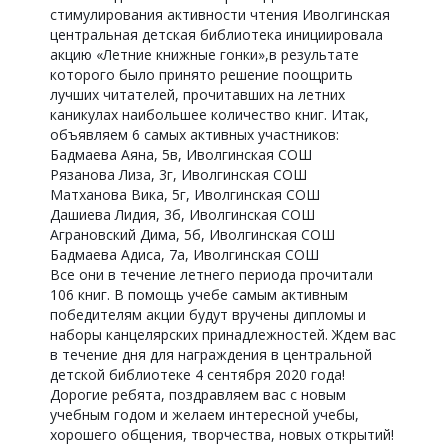
стимулирования активности чтения Иволгинская
центральная детская библиотека инициировала
акцию «Летние книжные гонки»,в результате
которого было принято решение поощрить
лучших читателей, прочитавших на летних
каникулах наибольшее количество книг. Итак,
объявляем 6 самых активных участников:
Бадмаева Аяна, 5в, Иволгинская СОШ
Рязанова Лиза, 3г, Иволгинская СОШ
Матханова Вика, 5г, Иволгинская СОШ
Дашиева Лидия, 3б, Иволгинская СОШ
Аграновский Дима, 5б, Иволгинская СОШ
Бадмаева Адиса, 7а, Иволгинская СОШ
Все они в течение летнего периода прочитали
106 книг. В помощь учебе самым активным
победителям акции будут вручены дипломы и
наборы канцелярских принадлежностей. Ждем вас
в течение дня для награждения в центральной
детской библиотеке 4 сентября 2020 года!
Дорогие ребята, поздравляем вас с новым
учебным годом и желаем интересной учебы,
хорошего общения, творчества, новых открытий!